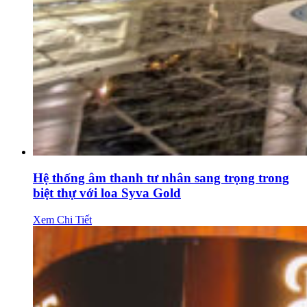
Hệ thống âm thanh tư nhân sang trọng trong
biệt thự với loa Syva Gold
Xem Chi Tiết