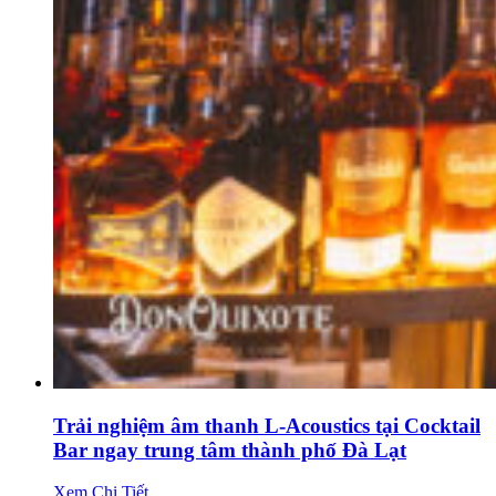
Trải nghiệm âm thanh L-Acoustics tại Cocktail
Bar ngay trung tâm thành phố Đà Lạt
Xem Chi Tiết