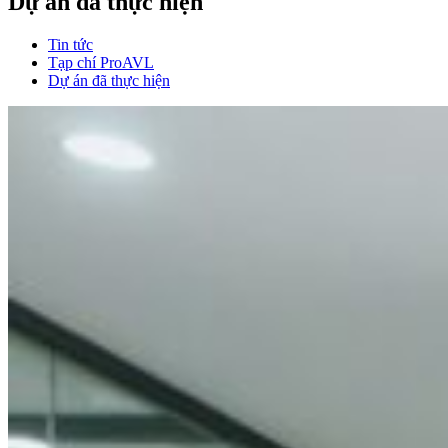
Dự án đã thực hiện
Tin tức
Tạp chí ProAVL
Dự án đã thực hiện