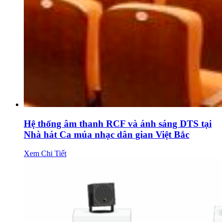
Hệ thống âm thanh RCF và ánh sáng DTS tại
Nhà hát Ca múa nhạc dân gian Việt Bắc
Xem Chi Tiết