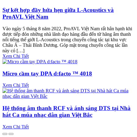
Sự kết hợp đầy hứa hẹn giữa L-Acoustics và
ProAVL Việt Nam
Vào ngày 5 tháng 8 năm 2022, ProAVL Việt Nam rất hân hạnh khi
được tiếp đón những nhà lãnh đạo hàng đầu đến từ hãng âm thanh
nổi tiếng thế giới L-Acoustics trong chuyến công tác tại khu vực
Châu Á – Thái Bình Dương. Góp mặt trong chuyến công tác lần
này có […]
Xem Chi Tiết
Micro cầm tay DPA d:facto ™ 4018
Xem Chi Tiết
Hệ thống âm thanh RCF và ánh sáng DTS tại Nhà
hát Ca múa nhạc dân gian Việt Bắc
Xem Chi Tiết