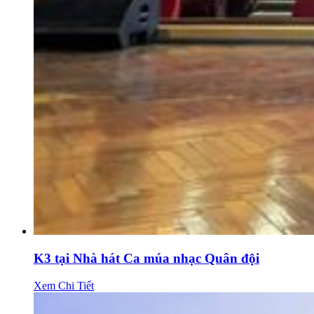
K3 tại Nhà hát Ca múa nhạc Quân đội
Xem Chi Tiết