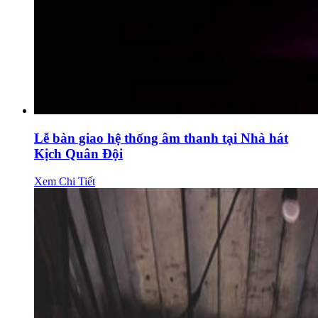
Lễ bàn giao hệ thống âm thanh tại Nhà hát
Kịch Quân Đội
Xem Chi Tiết