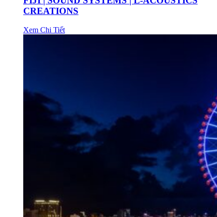
FIJI | SOUND SYSTEMS | L-ACOUSTICS
CREATIONS
Xem Chi Tiết