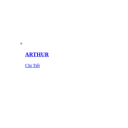
ARTHUR
Chi Tiết