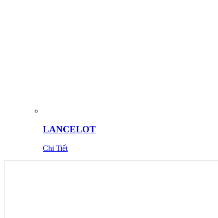
LANCELOT
Chi Tiết