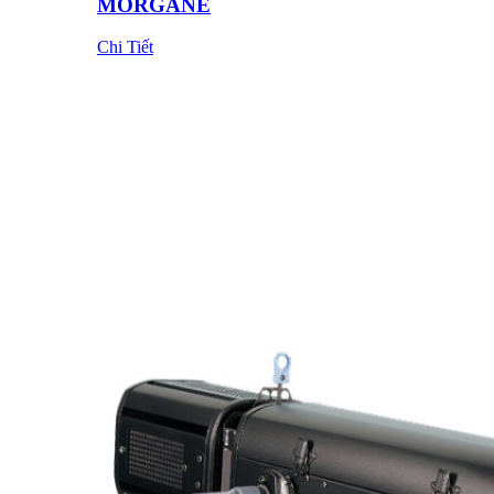
MORGANE
Chi Tiết