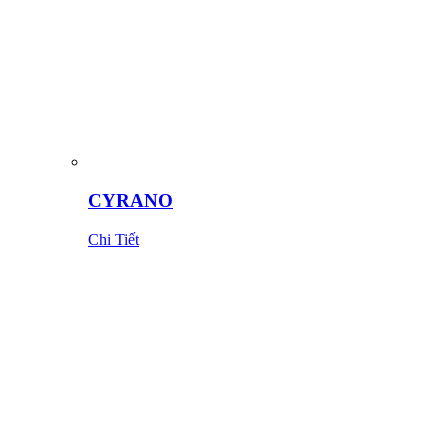
CYRANO
Chi Tiết