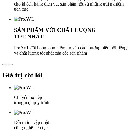
cho khách hàng dịch vụ, sản phẩm tốt và những trải nghiệm
tích cực.
SẢN PHẨM VỚI CHẤT LƯỢNG
TỐT NHẤT
ProAVL đặt hoàn toàn niềm tin vào các thương hiệu nổi tiếng
và chất lượng tốt nhất của các sản phẩm
Giá trị cốt lõi
Chuyên nghiệp –
trong mọi quy trình
Đổi mới – cập nhật
công nghệ liên tục