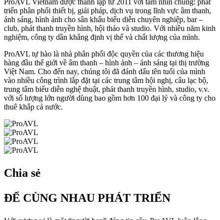
ProAVL Vietnam được thành lập từ 2011 với tầm nhìn chung: phát
triển phân phối thiết bị, giải pháp, dịch vụ trong lĩnh vực âm thanh,
ánh sáng, hình ảnh cho sân khấu biểu diễn chuyên nghiệp, bar –
club, phát thanh truyền hình, hội thảo và studio. Với nhiều năm kinh
nghiệm, công ty dần khẳng định vị thế và chất lượng của mình.
ProAVL tự hào là nhà phân phối độc quyền của các thương hiệu
hàng đầu thế giới về âm thanh – hình ảnh – ánh sáng tại thị trường
Việt Nam. Cho đến nay, chúng tôi đã đánh dấu tên tuổi của mình
vào nhiều công trình lắp đặt tại các trung tâm hội nghị, câu lạc bộ,
trung tâm biểu diễn nghệ thuật, phát thanh truyền hình, studio, v.v.
với số lượng lớn người dùng bao gồm hơn 100 đại lý và công ty cho
thuê khắp cả nước.
Chia sẻ
ĐỂ CÙNG NHAU PHÁT TRIỂN