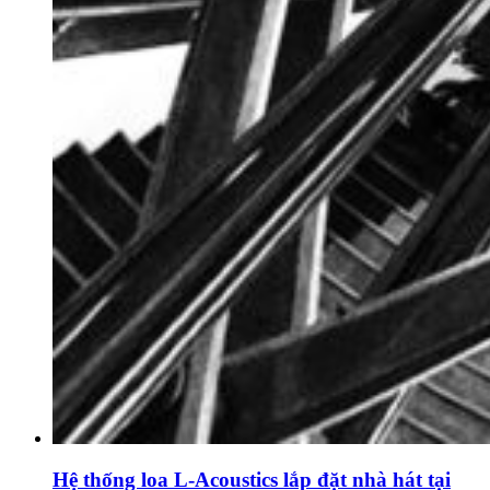
Hệ thống loa L-Acoustics lắp đặt nhà hát tại