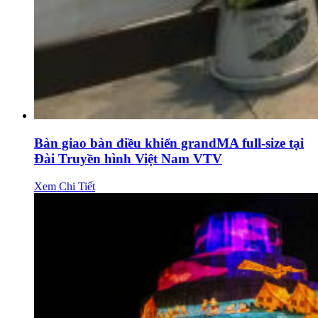
Bàn giao bàn điều khiển grandMA full-size tại
Đài Truyền hình Việt Nam VTV
Xem Chi Tiết