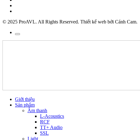
© 2025 ProAVL. All Rights Reserved. Thiết kế web bởi Cánh Cam.
Giới thiệu
Sản phẩm
Âm thanh
L-Acoustics
RCF
TT+ Audio
SSL
Light