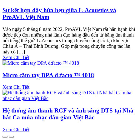
Sự kết hợp đầy hứa hẹn giữa L-Acoustics và
ProAVL Việt Nam
Vào ngày 5 tháng 8 năm 2022, ProAVL Việt Nam rất hân hạnh khi
được tiếp đón những nhà lãnh đạo hàng đầu đến từ hãng âm thanh
nổi tiếng thế giới L-Acoustics trong chuyến công tác tại khu vực
Châu Á – Thái Bình Dương. Góp mặt trong chuyến công tác lần
này có […]
Xem Chi Tiết
Micro cầm tay DPA d:facto ™ 4018
Xem Chi Tiết
Hệ thống âm thanh RCF và ánh sáng DTS tại Nhà
hát Ca múa nhạc dân gian Việt Bắc
Xem Chi Tiết