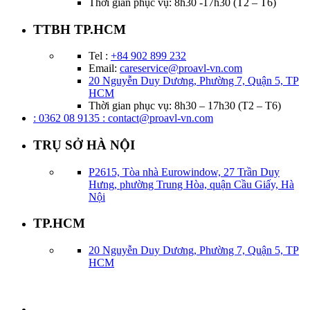
Thời gian phục vụ: 8h30 -17h30 (T2 – T6)
TTBH TP.HCM
Tel :
+84 902 899 232
Email:
careservice@proavl-vn.com
20 Nguyễn Duy Dương, Phường 7, Quận 5, TP
HCM
Thời gian phục vụ: 8h30 – 17h30 (T2 – T6)
: 0362 08 9135
: contact@proavl-vn.com
TRỤ SỞ HÀ NỘI
P2615, Tòa nhà Eurowindow, 27 Trần Duy
Hưng, phường Trung Hòa, quận Cầu Giấy, Hà
Nội
TP.HCM
20 Nguyễn Duy Dương, Phường 7, Quận 5, TP
HCM