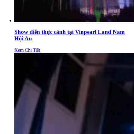
Show diễn thực cảnh tại Vinpearl Land Nam
Hội An
Xem Chi Tiết