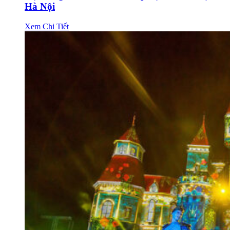
Hà Nội
Xem Chi Tiết