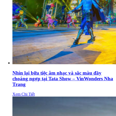
Nhìn lại bữa tiệc âm nhạc và sắc màu đầy
choáng ngợp tại Tata Show – VinWonders Nha
Trang
Xem Chi Tiết