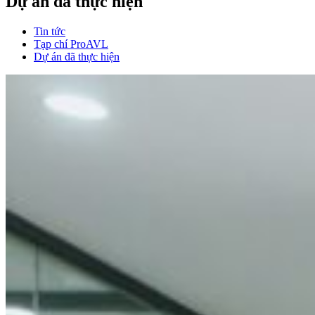
Dự án đã thực hiện
Tin tức
Tạp chí ProAVL
Dự án đã thực hiện