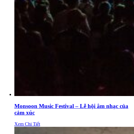
Monsoon Music Festival – Lễ hội âm nhạc của
cảm xúc
Xem Chi Tiết