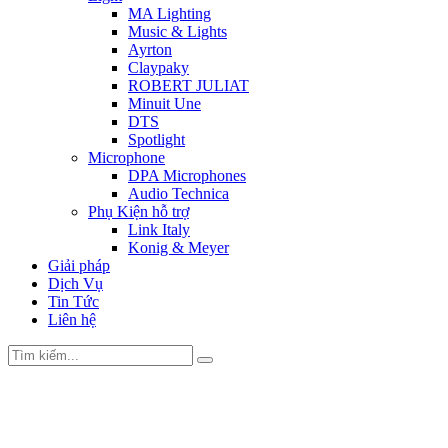
MA Lighting
Music & Lights
Ayrton
Claypaky
ROBERT JULIAT
Minuit Une
DTS
Spotlight
Microphone
DPA Microphones
Audio Technica
Phụ Kiện hỗ trợ
Link Italy
Konig & Meyer
Giải pháp
Dịch Vụ
Tin Tức
Liên hệ