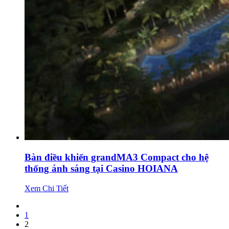
Bàn điều khiển grandMA3 Compact cho hệ
thống ánh sáng tại Casino HOIANA
Xem Chi Tiết
1
2