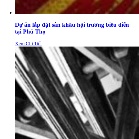
Dự án lắp đặt sân khấu hội trường biểu diễn
tại Phú Thọ
Xem Chi Tiết