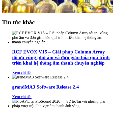
Tin tức khác
RCF EVOX V15 – Giải pháp Column Array
tối ưu vùng phủ âm và đơn giản hóa quá trình
triển khai hệ thống âm thanh chuyên nghiệp
Xem chi tiết
grandMA3 Software Release 2.4
Xem chi tiết