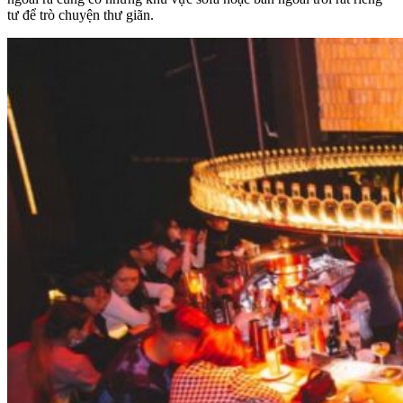
tư để trò chuyện thư giãn.