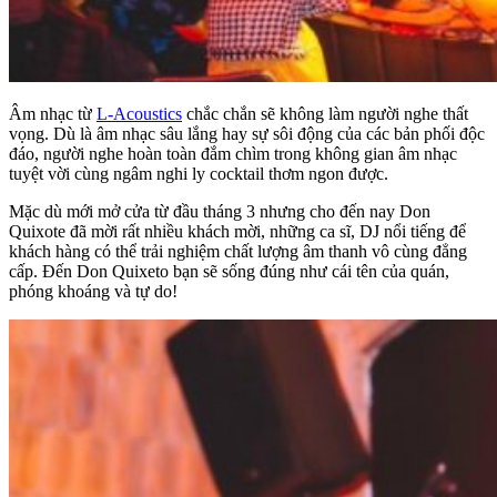
Âm nhạc từ
L-Acoustics
chắc chắn sẽ không làm người nghe thất
vọng. Dù là âm nhạc sâu lắng hay sự sôi động của các bản phối độc
đáo, người nghe hoàn toàn đắm chìm trong không gian âm nhạc
tuyệt vời cùng ngâm nghi ly cocktail thơm ngon được.
Mặc dù mới mở cửa từ đầu tháng 3 nhưng cho đến nay Don
Quixote đã mời rất nhiều khách mời, những ca sĩ, DJ nổi tiếng để
khách hàng có thể trải nghiệm chất lượng âm thanh vô cùng đẳng
cấp. Đến Don Quixeto bạn sẽ sống đúng như cái tên của quán,
phóng khoáng và tự do!