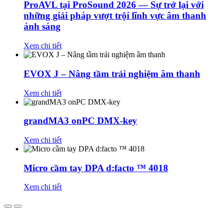
ProAVL tại ProSound 2026 — Sự trở lại với
những giải pháp vượt trội lĩnh vực âm thanh
ánh sáng
Xem chi tiết
EVOX J – Nâng tầm trải nghiệm âm thanh
Xem chi tiết
grandMA3 onPC DMX-key
Xem chi tiết
Micro cầm tay DPA d:facto ™ 4018
Xem chi tiết