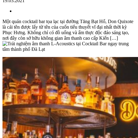
19.03.2021
Một quán cocktail bar tọa lạc tại đường Tăng Bạt Hổ, Don Quixote
là cái tên được lấy từ tên của cuốn tiểu thuyết vĩ đại nhất thời kỳ
Phục Hưng. Không chỉ có đồ uống và ẩm thực độc đáo sáng tạo,
nơi đây còn sở hữu không gian âm thanh cao cấp Kiến […]