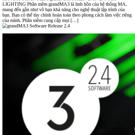
LIGHTING Phần mềm grandMA3 là linh hồn của hệ thống MA,
mang đến gần như vô hạn khả năng cho nghệ thuật lập trình của
bạn. Bạn có thể tùy chỉnh hoàn toàn theo phong cách làm việc riêng
của mình. Phần mềm cung cấp mọi […]