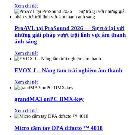
Xem chi tiết
ProAVL tại ProSound 2026 — Sự trở lại với
những giải pháp vượt trội lĩnh vực âm thanh
ánh sáng
Xem chi tiết
EVOX J – Nâng tầm trải nghiệm âm thanh
Xem chi tiết
grandMA3 onPC DMX-key
Xem chi tiết
Micro cầm tay DPA d:facto ™ 4018