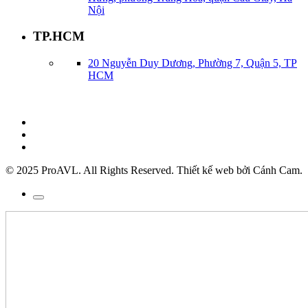
Nội
TP.HCM
20 Nguyễn Duy Dương, Phường 7, Quận 5, TP
HCM
© 2025 ProAVL. All Rights Reserved. Thiết kế web bởi Cánh Cam.