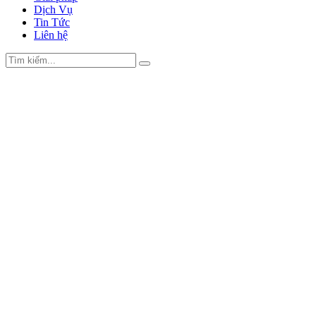
Dịch Vụ
Tin Tức
Liên hệ