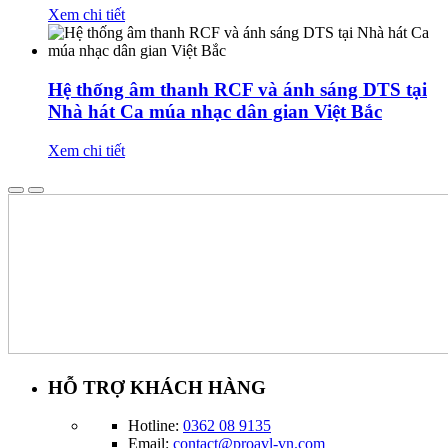
Xem chi tiết
Hệ thống âm thanh RCF và ánh sáng DTS tại
Nhà hát Ca múa nhạc dân gian Việt Bắc
Xem chi tiết
HỖ TRỢ KHÁCH HÀNG
Hotline:
0362 08 9135
Email:
contact@proavl-vn.com