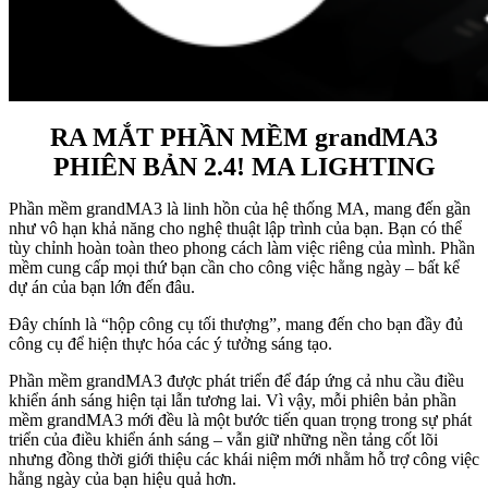
RA MẮT PHẦN MỀM grandMA3
PHIÊN BẢN 2.4! MA LIGHTING
Phần mềm grandMA3 là linh hồn của hệ thống MA, mang đến gần
như vô hạn khả năng cho nghệ thuật lập trình của bạn. Bạn có thể
tùy chỉnh hoàn toàn theo phong cách làm việc riêng của mình. Phần
mềm cung cấp mọi thứ bạn cần cho công việc hằng ngày – bất kể
dự án của bạn lớn đến đâu.
Đây chính là “hộp công cụ tối thượng”, mang đến cho bạn đầy đủ
công cụ để hiện thực hóa các ý tưởng sáng tạo.
Phần mềm grandMA3 được phát triển để đáp ứng cả nhu cầu điều
khiển ánh sáng hiện tại lẫn tương lai. Vì vậy, mỗi phiên bản phần
mềm grandMA3 mới đều là một bước tiến quan trọng trong sự phát
triển của điều khiển ánh sáng – vẫn giữ những nền tảng cốt lõi
nhưng đồng thời giới thiệu các khái niệm mới nhằm hỗ trợ công việc
hằng ngày của bạn hiệu quả hơn.