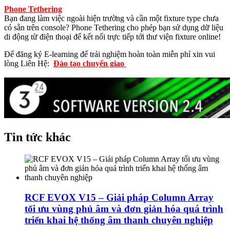
Phone Tethering
Bạn đang làm việc ngoài hiện trường và cần một fixture type chưa
có sẵn trên console? Phone Tethering cho phép bạn sử dụng dữ liệu
di động từ điện thoại để kết nối trực tiếp tới thư viện fixture online!
Để đăng ký E-learning để trải nghiệm hoàn toàn miễn phí xin vui
lòng Liên Hệ:
Đào tạo chuyển giao
Tin tức khác
RCF EVOX V15 – Giải pháp Column Array
tối ưu vùng phủ âm và đơn giản hóa quá trình
triển khai hệ thống âm thanh chuyên nghiệp