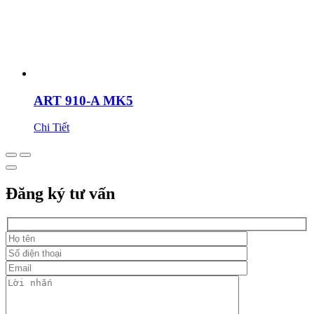
ART 910-A MK5
Chi Tiết
Đăng ký tư vấn