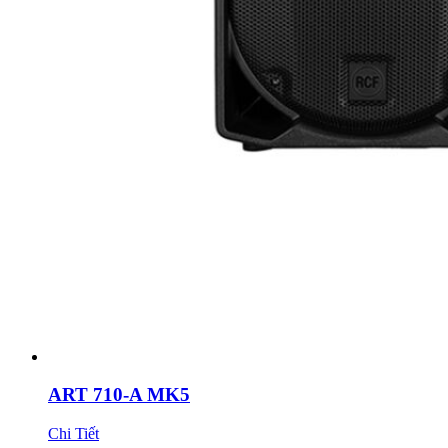
ART 710-A MK5
Chi Tiết