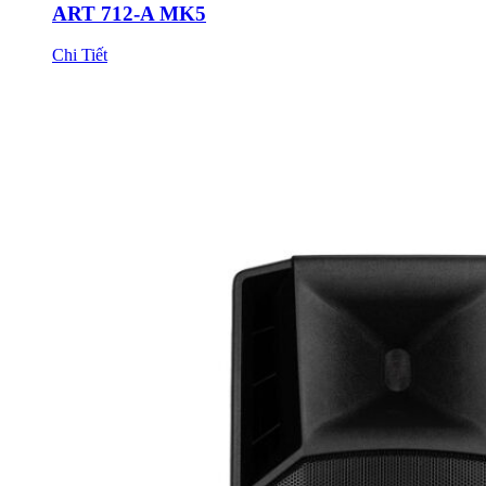
ART 712-A MK5
Chi Tiết