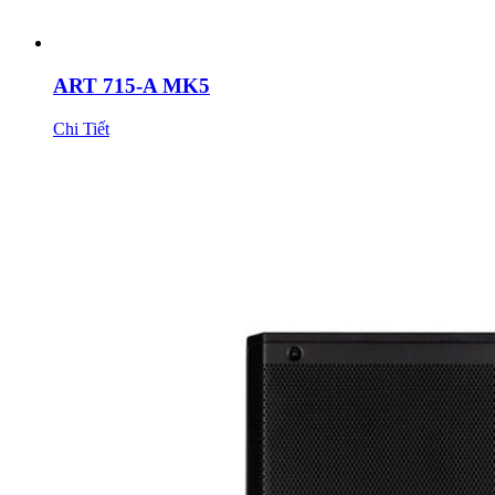
ART 715-A MK5
Chi Tiết