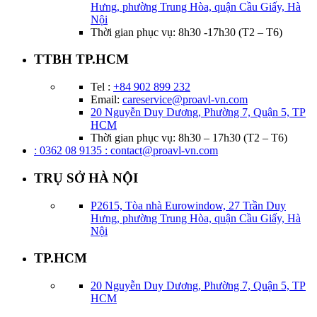
Hưng, phường Trung Hòa, quận Cầu Giấy, Hà
Nội
Thời gian phục vụ: 8h30 -17h30 (T2 – T6)
TTBH TP.HCM
Tel :
+84 902 899 232
Email:
careservice@proavl-vn.com
20 Nguyễn Duy Dương, Phường 7, Quận 5, TP
HCM
Thời gian phục vụ: 8h30 – 17h30 (T2 – T6)
: 0362 08 9135
: contact@proavl-vn.com
TRỤ SỞ HÀ NỘI
P2615, Tòa nhà Eurowindow, 27 Trần Duy
Hưng, phường Trung Hòa, quận Cầu Giấy, Hà
Nội
TP.HCM
20 Nguyễn Duy Dương, Phường 7, Quận 5, TP
HCM