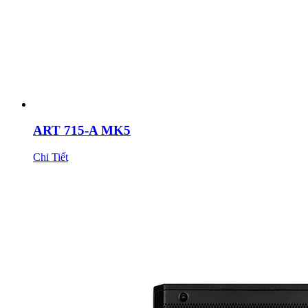
ART 715-A MK5
Chi Tiết