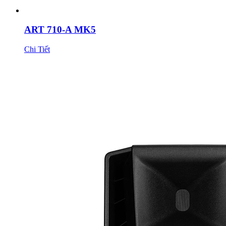
ART 710-A MK5
Chi Tiết