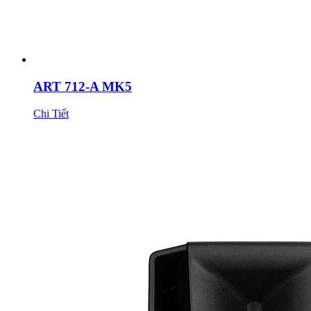
ART 712-A MK5
Chi Tiết