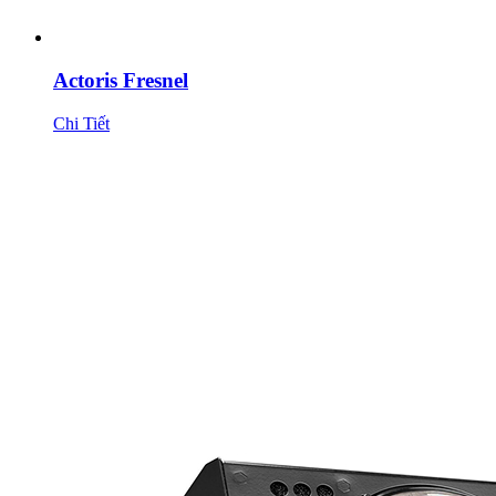
Actoris Fresnel
Chi Tiết