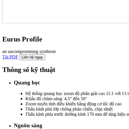
Eurus Profile
an uncompromising synthesis
Tải PDF
Liên hệ ngay
Thông số kỹ thuật
Quang học
Hệ thống quang học zoom độ phân giải cao 11:1 với 13 
Khẩu độ chùm sáng: 4,5° đến 50°
Zoom tuyến tính điều khiển bằng động cơ tốc độ cao
Thấu kính phủ lớp chống phản chiếu, chịu nhiệt
Thấu kính phía trước đường kính 170 mm để tăng hiệu s
Nguồn sáng