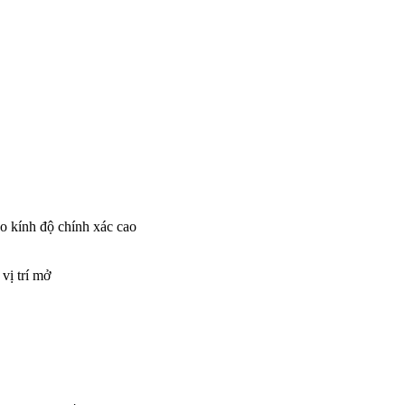
o kính độ chính xác cao
vị trí mở