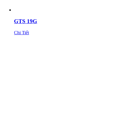
GTS 19G
Chi Tiết