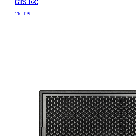
GTS 16C
Chi Tiết