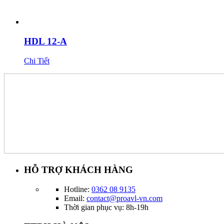
HDL 12-A
Chi Tiết
HỖ TRỢ KHÁCH HÀNG
Hotline:
0362 08 9135
Email:
contact@proavl-vn.com
Thời gian phục vụ: 8h-19h