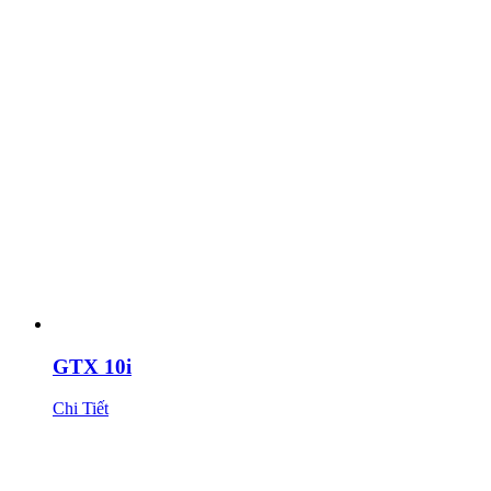
GTX 10i
Chi Tiết