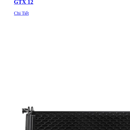
GTX 12
Chi Tiết