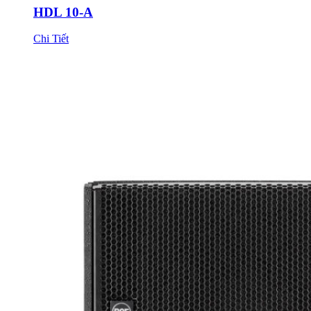
HDL 10-A
Chi Tiết