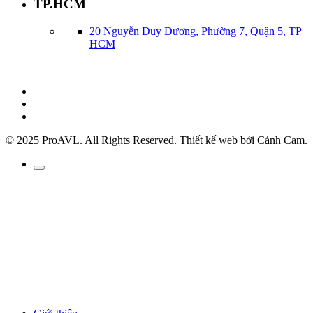
TP.HCM
20 Nguyễn Duy Dương, Phường 7, Quận 5, TP
HCM
© 2025 ProAVL. All Rights Reserved. Thiết kế web bởi Cánh Cam.