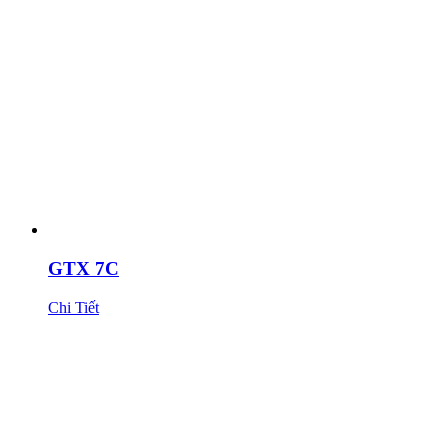
GTX 7C
Chi Tiết