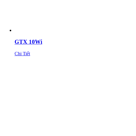
GTX 10Wi
Chi Tiết