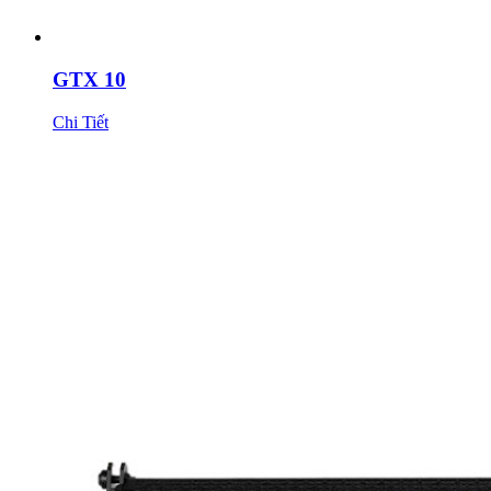
GTX 10
Chi Tiết