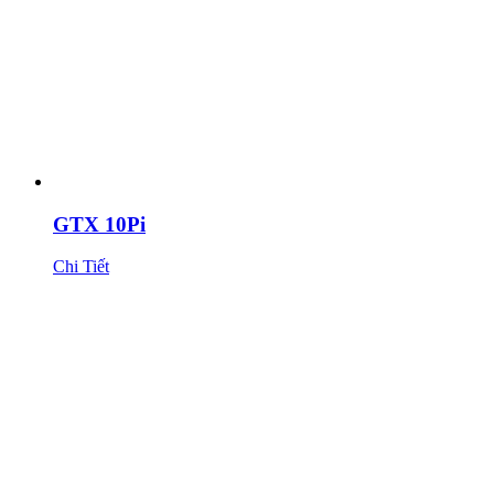
GTX 10Pi
Chi Tiết