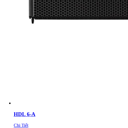
HDL 6-A
Chi Tiết