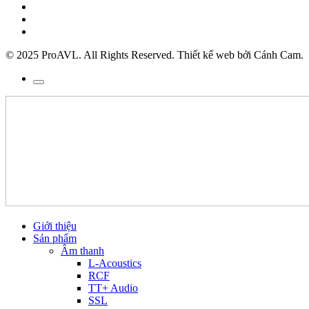
© 2025 ProAVL. All Rights Reserved. Thiết kế web bởi Cánh Cam.
Giới thiệu
Sản phẩm
Âm thanh
L-Acoustics
RCF
TT+ Audio
SSL