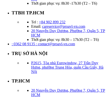
Thời gian phục vụ: 8h30 -17h30 (T2 – T6)
TTBH TP.HCM
Tel :
+84 902 899 232
Email:
careservice@proavl-vn.com
20 Nguyễn Duy Dương, Phường 7, Quận 5, TP
HCM
Thời gian phục vụ: 8h30 – 17h30 (T2 – T6)
: 0362 08 9135
: contact@proavl-vn.com
TRỤ SỞ HÀ NỘI
P2615, Tòa nhà Eurowindow, 27 Trần Duy
Hưng, phường Trung Hòa, quận Cầu Giấy, Hà
Nội
TP.HCM
20 Nguyễn Duy Dương, Phường 7, Quận 5, TP
HCM