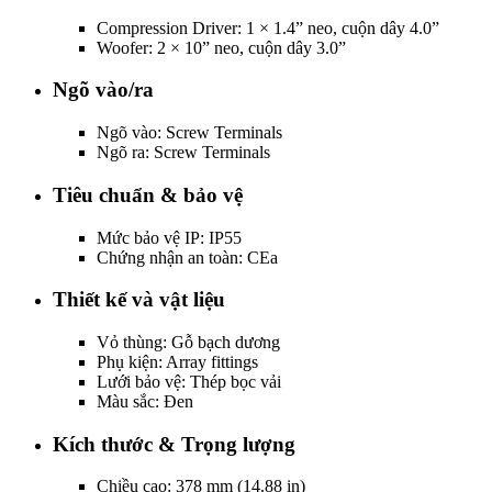
Compression Driver: 1 × 1.4” neo, cuộn dây 4.0”
Woofer: 2 × 10” neo, cuộn dây 3.0”
Ngõ vào/ra
Ngõ vào: Screw Terminals
Ngõ ra: Screw Terminals
Tiêu chuẩn & bảo vệ
Mức bảo vệ IP: IP55
Chứng nhận an toàn: CEa
Thiết kế và vật liệu
Vỏ thùng: Gỗ bạch dương
Phụ kiện: Array fittings
Lưới bảo vệ: Thép bọc vải
Màu sắc: Đen
Kích thước & Trọng lượng
Chiều cao: 378 mm (14.88 in)