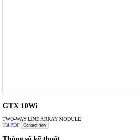
GTX 10Wi
TWO-WAY LINE ARRAY MODULE
Tải PDF
Contact now
Thông số kỹ thuật