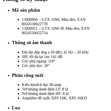
Mã sản phẩm
13000866 – GTX 10Wi, Màu đen, EAN
8024530022778
13000921 – GTX 10Wi IP, Màu đen, EAN
8024530022754
Thông số âm thanh
Dải tần đáp ứng (-10 dB): 42 Hz – 20 kHz
SPL tối đa tại 1m: 141 dB
Góc phủ ngang: 110°
Góc phủ dọc: 30°
Phần công suất
Kiểu khuếch đại: Bi-amp
Trở kháng danh định LF: 8 Ω
Trở kháng danh định HF: 8 Ω
Amplifier đề xuất: XPS 16K, XPS 16KD
Loa