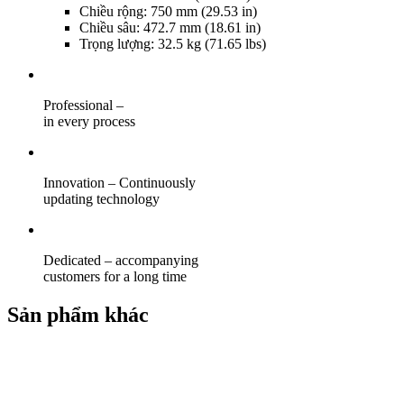
Chiều rộng: 750 mm (29.53 in)
Chiều sâu: 472.7 mm (18.61 in)
Trọng lượng: 32.5 kg (71.65 lbs)
Professional –
in every process
Innovation – Continuously
updating technology
Dedicated – accompanying
customers for a long time
Sản phẩm khác